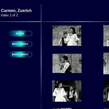
Carmen, Zuerich
Index 1 of 2